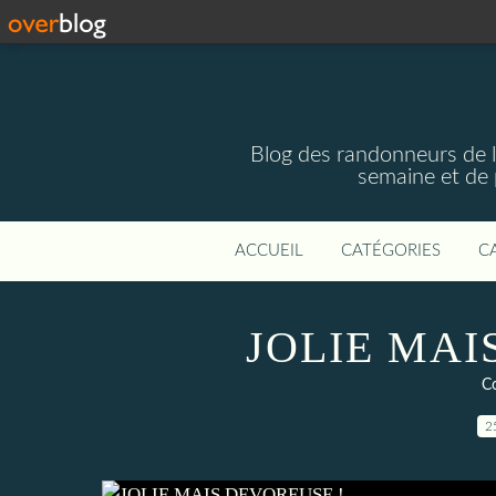
Blog des randonneurs de l'
semaine et de 
ACCUEIL
CATÉGORIES
C
JOLIE MAI
Co
2