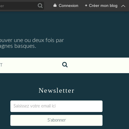
Connexion
+
Créer mon blog
rouver une ou deux fois par
tagnes basques.
T
Newsletter