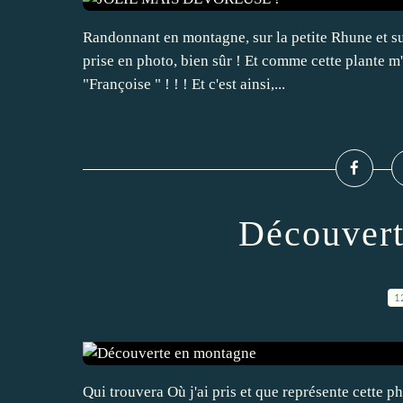
Randonnant en montagne, sur la petite Rhune et sur l
prise en photo, bien sûr ! Et comme cette plante m'
"Françoise " ! ! ! Et c'est ainsi,...
Découvert
1
Qui trouvera Où j'ai pris et que représente cette phot