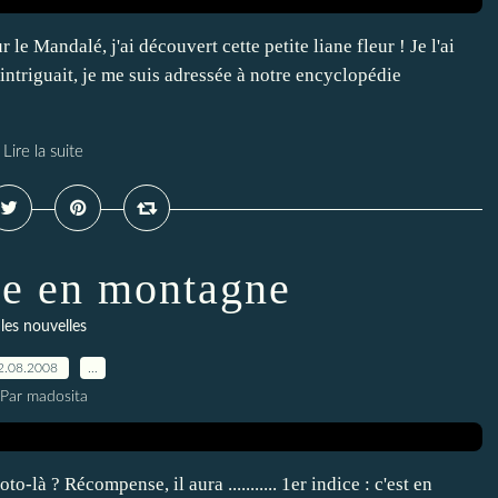
e Mandalé, j'ai découvert cette petite liane fleur ! Je l'ai
intriguait, je me suis adressée à notre encyclopédie
Lire la suite
e en montagne
les nouvelles
2.08.2008
…
Par madosita
o-là ? Récompense, il aura ........... 1er indice : c'est en