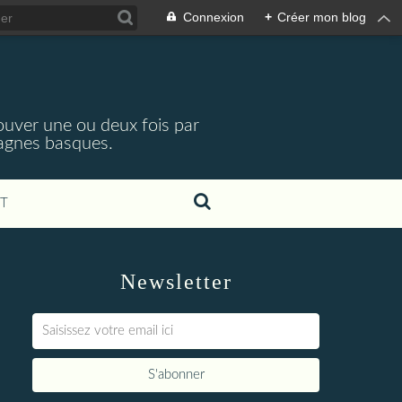
Connexion
+
Créer mon blog
rouver une ou deux fois par
tagnes basques.
T
Newsletter