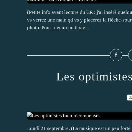
(Petite info avant lecture du CR : j'ai inséré quel
vs verrez une main qd vs y placerez la flèche-sour
photo. Pour revenir au texte...
Les optimiste
2
Lundi 21 septembre. (La musique est un peu forte m