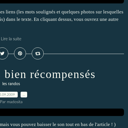
ques liens (les mots soulignés et quelques photos sur lesquelles
is) dans le texte. En cliquant dessus, vous ouvrez une autre
Lire la suite
s bien récompensés
les randos
2.09.2009
…
Par madosita
ais vous pouvez baisser le son tout en bas de l'article ! )