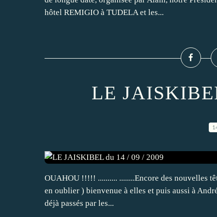
hôtel REMIGIO à TUDELA et les...
LE JAISKIBEL 
1
OUAHOU !!!!! .......... ........Encore des nouvelles tê
en oublier ) bienvenue à elles et puis aussi à And
déjà passés par les...