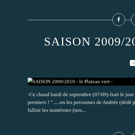
SAISON 2009/201
0
-Ce chaud lundi de septembre (07/09) était le jour 
premiers ! " .....en les personnes de Andrée (dédé po
falloir les numéroter (nos...