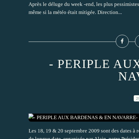
Après le déluge du week -end, les plus pessimiste
même si la météo était mitigée. Direction...
- PERIPLE A
NA
2
Les 18, 19 & 20 septembre 2009 sont des dates à 
de longue date, organisée par Alain, notre Présiden