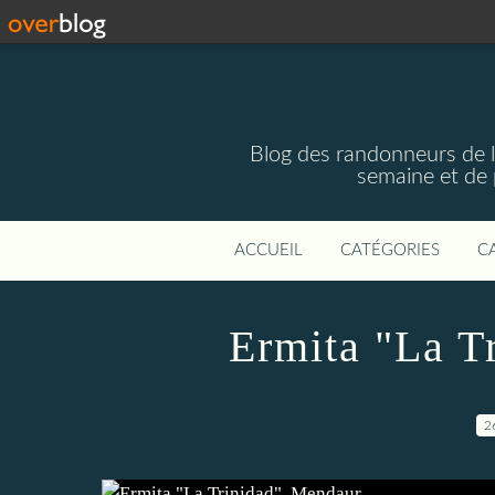
Blog des randonneurs de l'
semaine et de 
ACCUEIL
CATÉGORIES
C
Ermita "La T
2