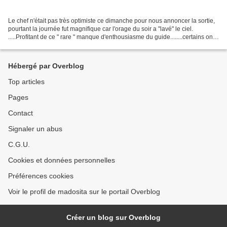
Le chef n'était pas très optimiste ce dimanche pour nous annoncer la sortie,
pourtant la journée fut magnifique car l'orage du soir a "lavé" le ciel.
.....Profitant de ce " rare " manque d'enthousiasme du guide........certains ont
préféré rester au chaud,...
Hébergé par Overblog
Top articles
Pages
Contact
Signaler un abus
C.G.U.
Cookies et données personnelles
Préférences cookies
Voir le profil de madosita sur le portail Overblog
Créer un blog sur Overblog