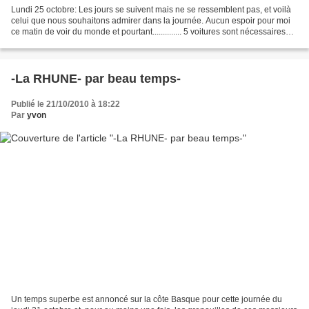
Lundi 25 octobre: Les jours se suivent mais ne se ressemblent pas, et voilà
celui que nous souhaitons admirer dans la journée. Aucun espoir pour moi
ce matin de voir du monde et pourtant.............. 5 voitures sont nécessaires
pour acheminer tout ce...
-La RHUNE- par beau temps-
Publié le 21/10/2010 à 18:22
Par
yvon
Un temps superbe est annoncé sur la côte Basque pour cette journée du