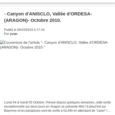
temps, quelques bosquets...
- Canyon d'ANISCLO, Vallée d'ORDESA-
(ARAGON)- Octobre 2010.
Publié le 06/10/2010 à 17:16
Par
yvon
Lundi 04 & mardi 05 Octobre. Prévue depuis quelques semaines, cette sortie
exceptionnelle sur deux jours en Aragon se présente MAL! Il pleut fort sur
Bayonne et les parapluies sont de sortie à GLAIN en attendant de "caser" les
bagages dans les coffres....