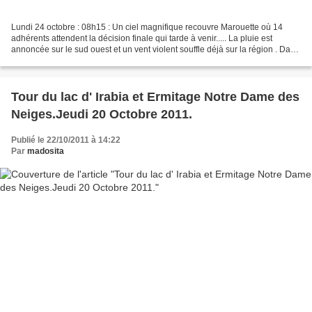
Lundi 24 octobre : 08h15 : Un ciel magnifique recouvre Marouette où 14
adhérents attendent la décision finale qui tarde à venir..... La pluie est
annoncée sur le sud ouest et un vent violent souffle déjà sur la région . Dans
ces conditions, que voulez...
Tour du lac d' Irabia et Ermitage Notre Dame des
Neiges.Jeudi 20 Octobre 2011.
Publié le 22/10/2011 à 14:22
Par
madosita