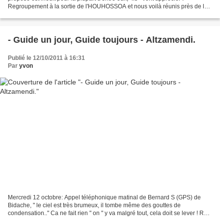
Regroupement à la sortie de l'HOUHOSSOA et nous voilà réunis près de la
ferme Oyantchéberria (155m) 09h15...
- Guide un jour, Guide toujours - Altzamendi.
Publié le 12/10/2011 à 16:31
Par
yvon
Mercredi 12 octobre: Appel téléphonique matinal de Bernard S (GPS) de
Bidache, " le ciel est très brumeux, il tombe même des gouttes de
condensation.." Ca ne fait rien " on " y va malgré tout, cela doit se lever ! RDV