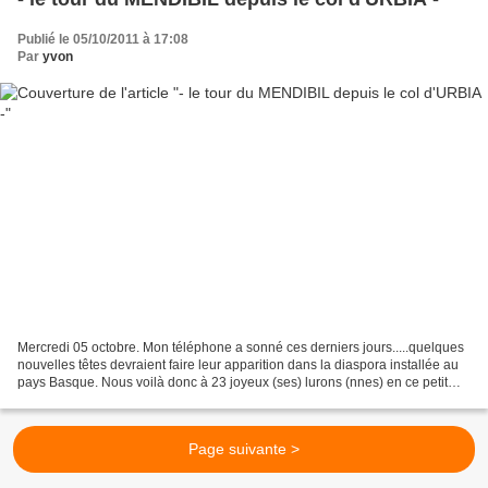
Publié le 05/10/2011 à 17:08
Par
yvon
Mercredi 05 octobre. Mon téléphone a sonné ces derniers jours.....quelques
nouvelles têtes devraient faire leur apparition dans la diaspora installée au
pays Basque. Nous voilà donc à 23 joyeux (ses) lurons (nnes) en ce petit
matin nuageux et même brumeux...
Page suivante >