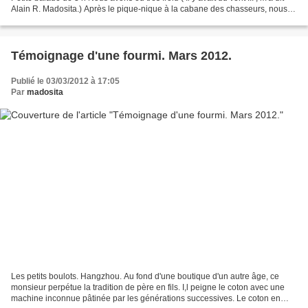
Alain R. Madosita.) Après le pique-nique à la cabane des chasseurs, nous
sommes vite rentrés.........
Témoignage d'une fourmi. Mars 2012.
Publié le 03/03/2012 à 17:05
Par
madosita
Les petits boulots. Hangzhou. Au fond d'une boutique d'un autre âge, ce
monsieur perpétue la tradition de père en fils. I,l peigne le coton avec une
machine inconnue pâtinée par les générations successives. Le coton en