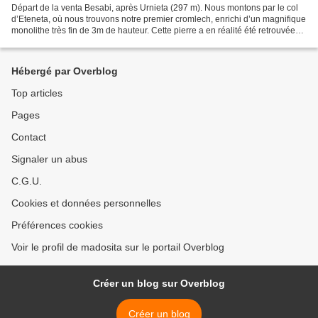
Départ de la venta Besabi, après Urnieta (297 m). Nous montons par le col
d’Eteneta, où nous trouvons notre premier cromlech, enrichi d’un magnifique
monolithe très fin de 3m de hauteur. Cette pierre a en réalité été retrouvée
couchée et remise en place...
Hébergé par Overblog
Top articles
Pages
Contact
Signaler un abus
C.G.U.
Cookies et données personnelles
Préférences cookies
Voir le profil de madosita sur le portail Overblog
Créer un blog sur Overblog
Créer un blog