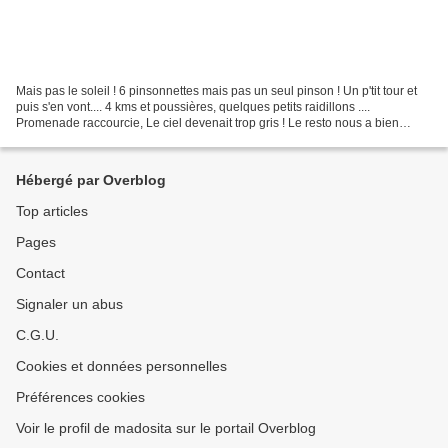
Mais pas le soleil ! 6 pinsonnettes mais pas un seul pinson ! Un p'tit tour et
puis s'en vont.... 4 kms et poussières, quelques petits raidillons ....
Promenade raccourcie, Le ciel devenait trop gris ! Le resto nous a bien
accueillies. Dehors ............
Hébergé par Overblog
Top articles
Pages
Contact
Signaler un abus
C.G.U.
Cookies et données personnelles
Préférences cookies
Voir le profil de madosita sur le portail Overblog