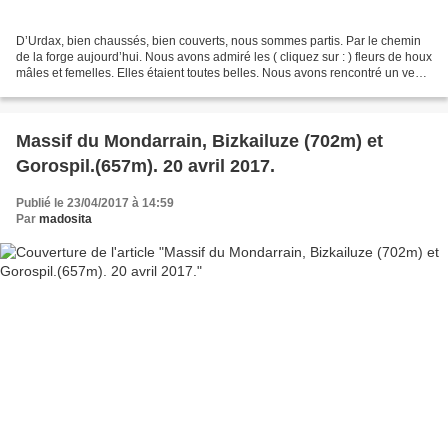
D’Urdax, bien chaussés, bien couverts, nous sommes partis. Par le chemin
de la forge aujourd’hui. Nous avons admiré les ( cliquez sur : ) fleurs de houx
mâles et femelles. Elles étaient toutes belles. Nous avons rencontré un veau
… marché sur des sentiers...
Massif du Mondarrain, Bizkailuze (702m) et
Gorospil.(657m). 20 avril 2017.
Publié le 23/04/2017 à 14:59
Par
madosita