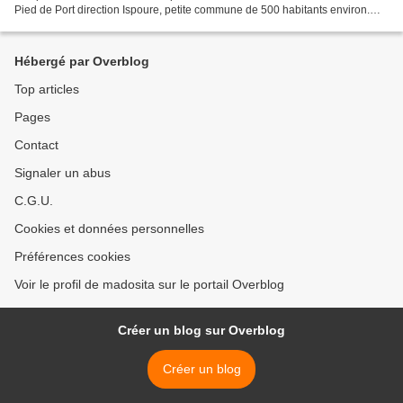
Pied de Port direction Ispoure, petite commune de 500 habitants environ.
Nous arrivons au pied de l'église sur...
Hébergé par Overblog
Top articles
Pages
Contact
Signaler un abus
C.G.U.
Cookies et données personnelles
Préférences cookies
Voir le profil de madosita sur le portail Overblog
Créer un blog sur Overblog
Créer un blog