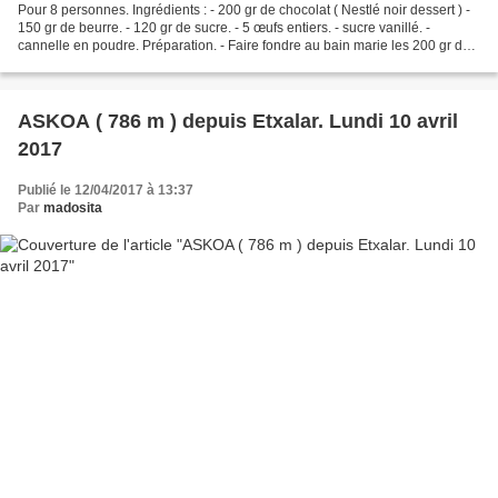
Pour 8 personnes. Ingrédients : - 200 gr de chocolat ( Nestlé noir dessert ) -
150 gr de beurre. - 120 gr de sucre. - 5 œufs entiers. - sucre vanillé. -
cannelle en poudre. Préparation. - Faire fondre au bain marie les 200 gr de
chocolat noir avec les...
ASKOA ( 786 m ) depuis Etxalar. Lundi 10 avril
2017
Publié le 12/04/2017 à 13:37
Par
madosita