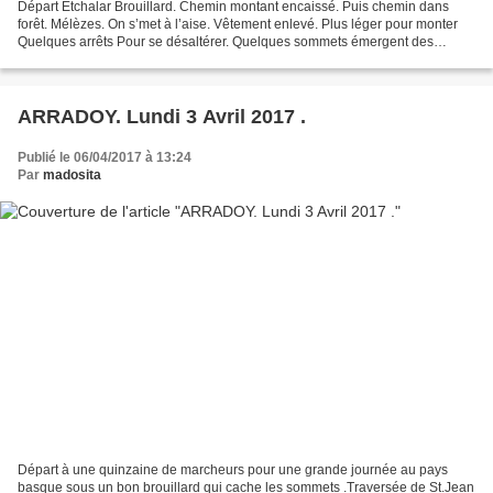
Départ Etchalar Brouillard. Chemin montant encaissé. Puis chemin dans
forêt. Mélèzes. On s’met à l’aise. Vêtement enlevé. Plus léger pour monter
Quelques arrêts Pour se désaltérer. Quelques sommets émergent des
nuages Magnifiques paysages. Herbes bien...
ARRADOY. Lundi 3 Avril 2017 .
Publié le 06/04/2017 à 13:24
Par
madosita
Départ à une quinzaine de marcheurs pour une grande journée au pays
basque sous un bon brouillard qui cache les sommets .Traversée de St.Jean