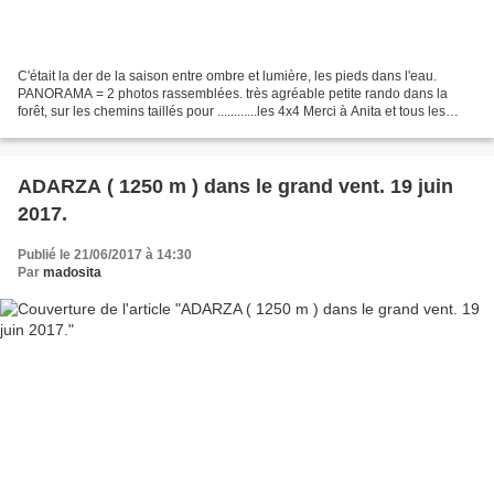
C'était la der de la saison entre ombre et lumière, les pieds dans l'eau.
PANORAMA = 2 photos rassemblées. très agréable petite rando dans la
forêt, sur les chemins taillés pour ............les 4x4 Merci à Anita et tous les
autres randonneurs Bel été...
ADARZA ( 1250 m ) dans le grand vent. 19 juin
2017.
Publié le 21/06/2017 à 14:30
Par
madosita