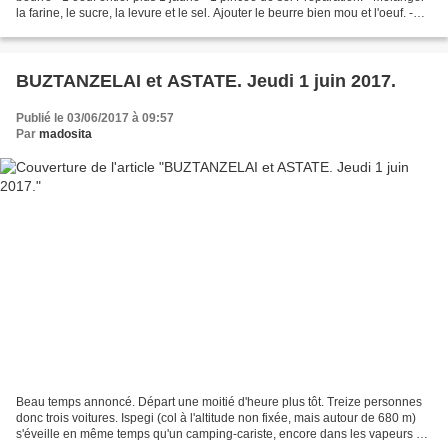
la farine, le sucre, la levure et le sel. Ajouter le beurre bien mou et l'oeuf. -
Bien mélanger...
BUZTANZELAI et ASTATE. Jeudi 1 juin 2017.
Publié le 03/06/2017 à 09:57
Par
madosita
Beau temps annoncé. Départ une moitié d'heure plus tôt. Treize personnes
donc trois voitures. Ispegi (col à l'altitude non fixée, mais autour de 680 m)
s'éveille en même temps qu'un camping-cariste, encore dans les vapeurs de