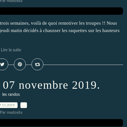
Par madosita
trois semaines, voilà de quoi remotiver les troupes !! Nous
eudi matin décidés à chausser les raquettes sur les hauteurs
Lire la suite
 07 novembre 2019.
les randos
7.11.2019
…
Par madosita