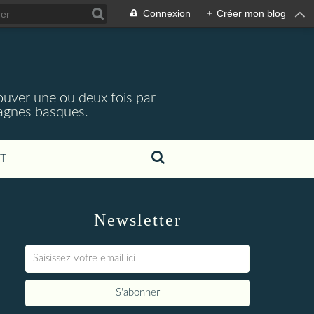
Connexion
+
Créer mon blog
rouver une ou deux fois par
tagnes basques.
T
Newsletter