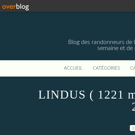
Blog des randonneurs de l'
semaine et de 
ACCUEIL
CATÉGORIES
C
LINDUS ( 1221 m 
2