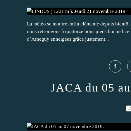
La météo se montre enfin clémente depuis bientôt 
nous retrouvons à quatorze bons pieds bon œil ce j
d’Arneguy enneigées grâce justement...
JACA du 05 au
1