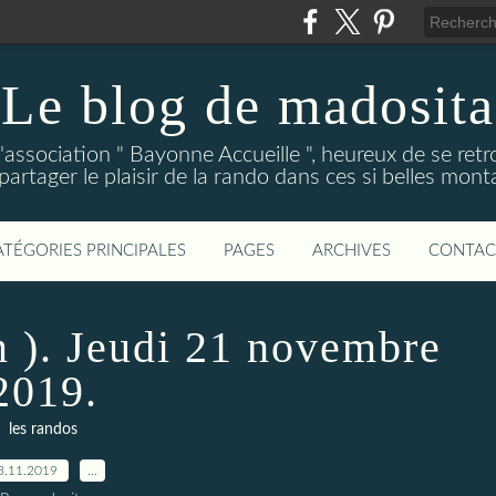
Le blog de madosita
association " Bayonne Accueille ", heureux de se ret
partager le plaisir de la rando dans ces si belles mon
ATÉGORIES PRINCIPALES
PAGES
ARCHIVES
CONTAC
). Jeudi 21 novembre
2019.
les randos
3.11.2019
…