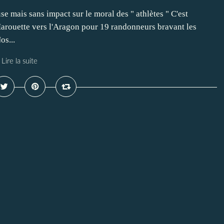
 mais sans impact sur le moral des " athlètes " C'est
Marouette vers l'Aragon pour 19 randonneurs bravant les
os...
Lire la suite