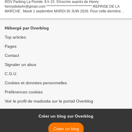
RDV Parking La Floride. 8 h 15. S'inscrire auprès de Henry :
henrydebehr@gmail.com ******************************* REPRISE DE LA
MARCHE : Mardi 1 septembre MARDI 30 JUIN 2026. Pour cette dernière
marche de la saison, je vous propose une marche dans la...
Hébergé par Overblog
Top articles
Pages
Contact
Signaler un abus
C.G.U.
Cookies et données personnelles
Préférences cookies
Voir le profil de madosita sur le portail Overblog
Créer un blog sur Overblog
Créer un blog