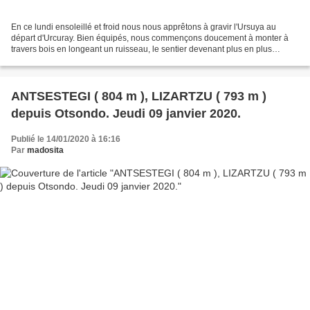
En ce lundi ensoleillé et froid nous nous apprêtons à gravir l'Ursuya au
départ d'Urcuray. Bien équipés, nous commençons doucement à monter à
travers bois en longeant un ruisseau, le sentier devenant plus en plus
détrempé nous coupons à travers champs...
ANTSESTEGI ( 804 m ), LIZARTZU ( 793 m )
depuis Otsondo. Jeudi 09 janvier 2020.
Publié le 14/01/2020 à 16:16
Par
madosita