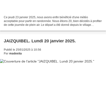
Ce jeudi 23 janvier 2025, nous avons enfin bénéficié d'une météo
acceptable pour partir en randonnée. Nous étions 20, bien décidés à profiter
de cette journée de plein air. Le départ a été donné depuis le village
d'Espelette, très connu pour la qualité...
JAIZQUIBEL. Lundi 20 janvier 2025.
Publié le 25/01/2025 à 10:56
Par
madosita