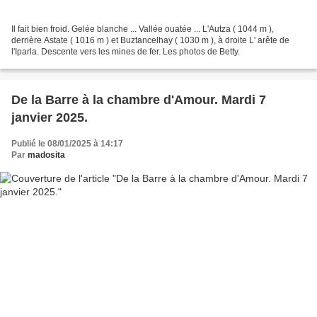
Il fait bien froid. Gelée blanche ... Vallée ouatée ... L'Autza ( 1044 m ),
derrière Astate ( 1016 m ) et Buztancelhay ( 1030 m ), à droite L' arête de
l'Iparla. Descente vers les mines de fer. Les photos de Betty.
De la Barre à la chambre d'Amour. Mardi 7
janvier 2025.
Publié le 08/01/2025 à 14:17
Par
madosita