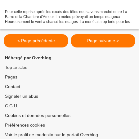
Pour cette reprise après les excès des fêtes nous avons marché entre La
Barre et la Chambre d'Amour. La météo prévoyait un temps nuageux.
Heureusement le vent a chassé les nuages. La mer était trop forte pour les
surfeurs et le soleil faisait ressortir...
< Page précédente
Page suivante >
Hébergé par Overblog
Top articles
Pages
Contact
Signaler un abus
C.G.U.
Cookies et données personnelles
Préférences cookies
Voir le profil de madosita sur le portail Overblog