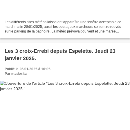
Les différents sites météos laissaient apparaître une fenêtre acceptable ce
mardi matin 28/01/2025, aussi les courageux marcheurs se sont retrouvés
sur le parking de la patinoire. La météo prévoyait du vent et une marée
basse pour la matinée. Nous avons...
Les 3 croix-Errebi depuis Espelette. Jeudi 23
janvier 2025.
Publié le 26/01/2025 à 10:05
Par
madosita