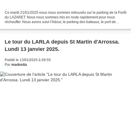
Ce mardi 21/01/2025 nous nous sommes retrouvés sur le parking de la Forêt
du LAZARET. Nous nous sommes mis en route rapidement pour nous
réchauffer. Nous avons suivi l'Adour, le parking des bateaux, le port de
plaisance avant d'arriver à la Barre. Nous...
Le tour du LARLA depuis St Martin d'Arrossa.
Lundi 13 janvier 2025.
Publié le 13/01/2025 à 09:55
Par
madosita