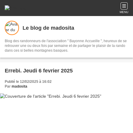
MENU
Le blog de madosita
Blog des randonneurs de l'association " Bayonne Accueille ", heureux de se
retrouver une ou deux fois par semaine et de partager le plaisir de la rando
dans ces si belles montagnes basques.
Errebi. Jeudi 6 fevrier 2025
Publié le 12/02/2025 à 16:02
Par
madosita