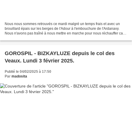
Nous nous sommes retrouvés ce mardi malgré un temps frais et avec un
brouillard épais sur les berges de l'Adour à l'embouchure de l'Ardanavy.
Nous n'avons pas traîné à nous mettre en marche pour nous réchauffer car
le soleil avait des difficultés à traverser...
GOROSPIL - BIZKAYLUZE depuis le col des
Veaux. Lundi 3 février 2025.
Publié le 04/02/2025 à 17:50
Par
madosita