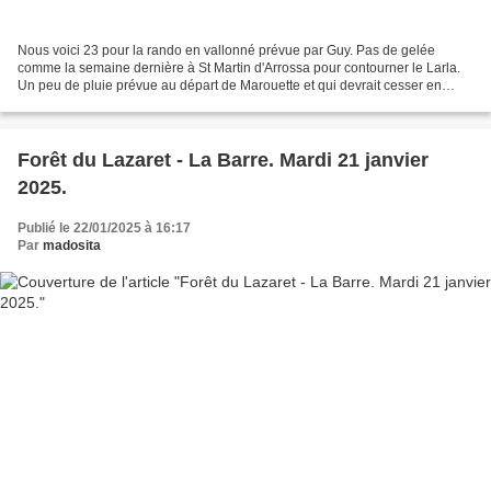
Nous voici 23 pour la rando en vallonné prévue par Guy. Pas de gelée
comme la semaine dernière à St Martin d'Arrossa pour contourner le Larla.
Un peu de pluie prévue au départ de Marouette et qui devrait cesser en
passant la frontière à Irun. A partir...
Forêt du Lazaret - La Barre. Mardi 21 janvier
2025.
Publié le 22/01/2025 à 16:17
Par
madosita