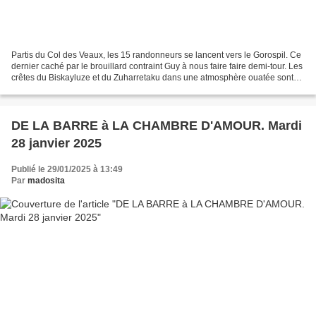
Partis du Col des Veaux, les 15 randonneurs se lancent vers le Gorospil. Ce
dernier caché par le brouillard contraint Guy à nous faire faire demi-tour. Les
crêtes du Biskayluze et du Zuharretaku dans une atmosphère ouatée sont
propices aux conversations...
DE LA BARRE à LA CHAMBRE D'AMOUR. Mardi
28 janvier 2025
Publié le 29/01/2025 à 13:49
Par
madosita