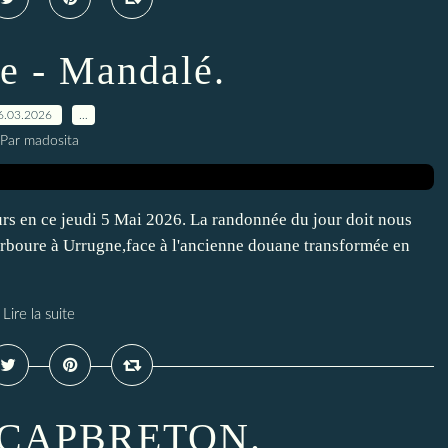
e - Mandalé.
6.03.2026
…
Par madosita
en ce jeudi 5 Mai 2026. La randonnée du jour doit nous
erboure à Urrugne,face à l'ancienne douane transformée en
Lire la suite
à CAPBRETON.