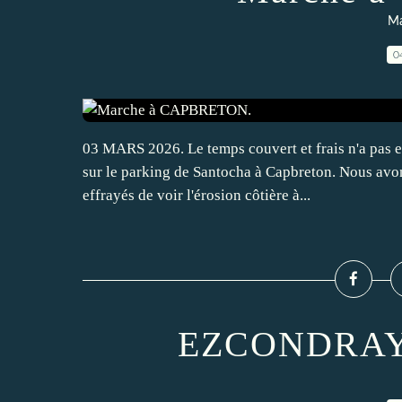
Ma
0
03 MARS 2026. Le temps couvert et frais n'a pas 
sur le parking de Santocha à Capbreton. Nous avon
effrayés de voir l'érosion côtière à...
EZCONDRAY d