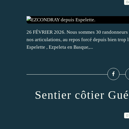
0
26 FÉVRIER 2026. Nous sommes 30 randonneurs en c
nos articulations, au repos forcé depuis bien trop 
Espelette , Ezpeleta en Basque,...
Sentier côtier Gué
0