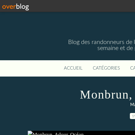
Blog des randonneurs de l'
semaine et de 
ACCUEIL
CATÉGORIES
C
Monbrun, 
Ma
1