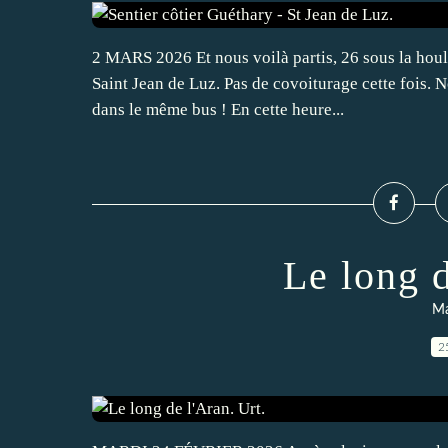
2 MARS 2026 Et nous voilà partis, 26 sous la houle
Saint Jean de Luz. Pas de covoiturage cette fois. 
dans le même bus ! En cette heure...
Le long d
Ma
2