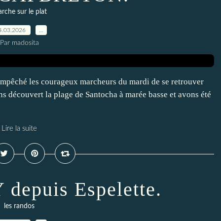
rche sur le plat
4.03.2026
…
Par madosita
empêché les courageux marcheurs du mardi de se retrouver
s découvert la plage de Santocha à marée basse et avons été
Lire la suite
epuis Espelette.
les randos