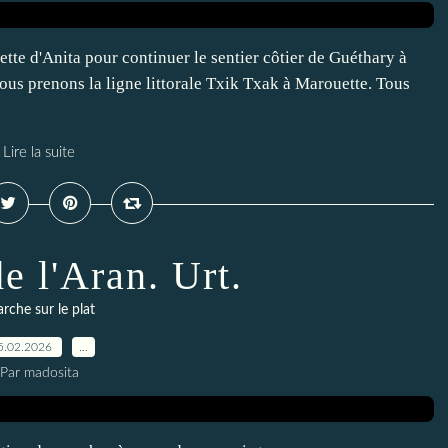
tte d'Anita pour continuer le sentier côtier de Guéthary à
Nous prenons la ligne littorale Txik Txak à Marouette. Tous
Lire la suite
e l'Aran. Urt.
rche sur le plat
5.02.2026
…
Par madosita