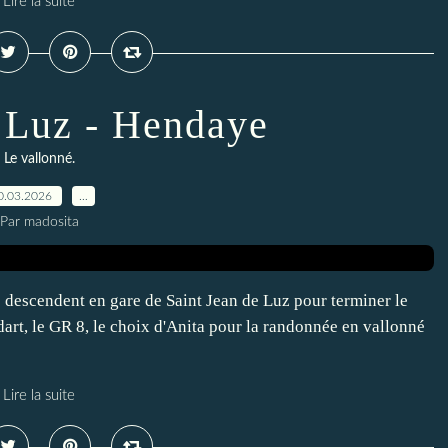
Lire la suite
e Luz - Hendaye
Le vallonné.
0.03.2026
…
Par madosita
descendent en gare de Saint Jean de Luz pour terminer le
art, le GR 8, le choix d'Anita pour la randonnée en vallonné
Lire la suite