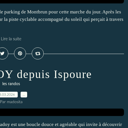
 parking de Montbrun pour cette marche du jour. Après les
 la piste cyclable accompagné du soleil qui perçait à travers
Lire la suite
 depuis Ispoure
les randos
3.03.2026
…
Par madosita
oy est une boucle douce et agréable qui invite à découvrir