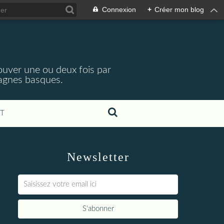
Connexion
+
Créer mon blog
rouver une ou deux fois par
tagnes basques.
T
Newsletter